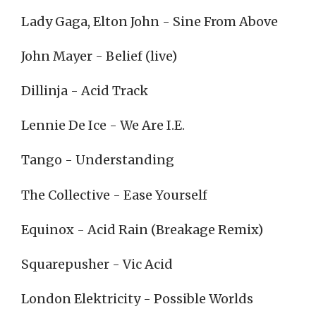
Lady Gaga, Elton John - Sine From Above
John Mayer - Belief (live)
Dillinja - Acid Track
Lennie De Ice - We Are I.E.
Tango - Understanding
The Collective - Ease Yourself
Equinox - Acid Rain (Breakage Remix)
Squarepusher - Vic Acid
London Elektricity - Possible Worlds