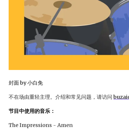
封面 by 小白免
不在场由重轻主理。介绍和常见问题，请访问
buzai
节目中使用的音乐：
The Impressions - Amen