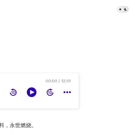
00:00
52:55
料，永世燃烧。