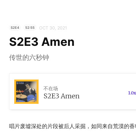
OCT 30, 2021
S2E4
52:55
S2E3 Amen
传世的六秒钟
不在场
1.0x
S2E3 Amen
唱片废墟深处的片段被后人采掘，如同来自荒漠的香