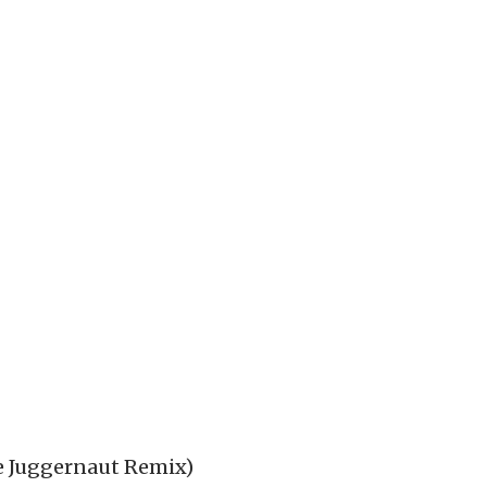
he Juggernaut Remix)